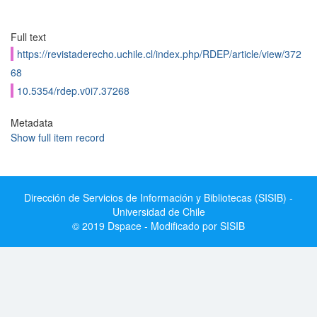
Full text
https://revistaderecho.uchile.cl/index.php/RDEP/article/view/372
68
10.5354/rdep.v0i7.37268
Metadata
Show full item record
Dirección de Servicios de Información y Bibliotecas (SISIB) -
Universidad de Chile
© 2019 Dspace - Modificado por SISIB