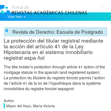
Toggl
navig
View Item
Revista de Derecho: Escuela de Postgrado
La protección del titular registral mediante
la acción del artículo 41 de la Ley
Hipotecaria en el sistema inmobiliario
registral espa ñol
The title holder’s protection through article 41 action of the
mortgage statute in the spanish land registered system;
La protection du titulaire du registre foncier parmis l’action
de l’article 41 de la loi de l’hypothèque dans le système
immobilière du registre foncier espagnol
Author
Mayor del Hoyo, María Victoria