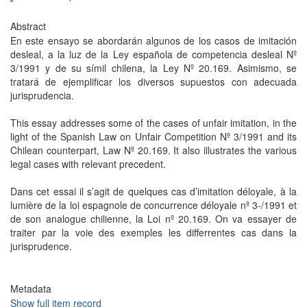
Abstract
En este ensayo se abordarán algunos de los casos de imitación
desleal, a la luz de la Ley española de competencia desleal Nº
3/1991 y de su símil chilena, la Ley Nº 20.169. Asimismo, se
tratará de ejemplificar los diversos supuestos con adecuada
jurisprudencia.
This essay addresses some of the cases of unfair imitation, in the
light of the Spanish Law on Unfair Competition Nº 3/1991 and its
Chilean counterpart, Law Nº 20.169. It also illustrates the various
legal cases with relevant precedent.
Dans cet essai il s’agit de quelques cas d’imitation déloyale, à la
lumière de la loi espagnole de concurrence déloyale nº 3-/1991 et
de son analogue chilienne, la Loi nº 20.169. On va essayer de
traiter par la voie des exemples les differrentes cas dans la
jurisprudence.
Metadata
Show full item record