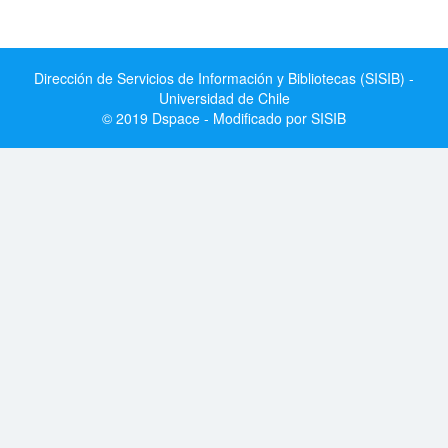
Dirección de Servicios de Información y Bibliotecas (SISIB) -
Universidad de Chile
© 2019 Dspace - Modificado por SISIB