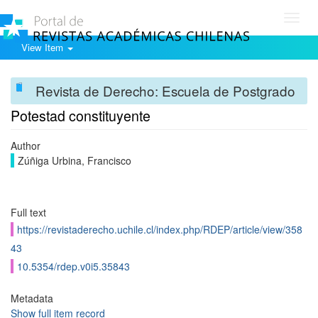
Toggl
navig
View Item
Revista de Derecho: Escuela de Postgrado
Potestad constituyente
Author
Zúñiga Urbina, Francisco
Full text
https://revistaderecho.uchile.cl/index.php/RDEP/article/view/358
43
10.5354/rdep.v0i5.35843
Metadata
Show full item record