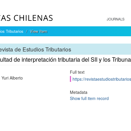
JOURNALS
os Tributarios
View Item
vista de Estudios Tributarios
ultad de interpretación tributaria del SII y los Tribu
Full text
 Yuri Alberto
https://revistaestudiostributari
Metadata
Show full item record