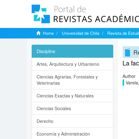
Home
Universidad de Chile
Revista de Estudi
Re
Discipline
La fac
Artes, Arquitectura y Urbanismo
Author
Ciencias Agrarias, Forestales y
Varela,
Veterinarias
Ciencias Exactas y Naturales
Ciencias Sociales
Derecho
Economía y Administración