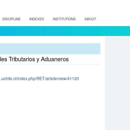
DISCIPLINE
INDEXED
INSTITUTIONS
ABOUT
nales Tributarios y Aduaneros
os.uchile.cl/index.php/RET/article/view/41120