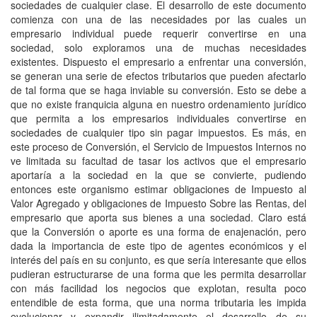
sociedades de cualquier clase. El desarrollo de este documento
comienza con una de las necesidades por las cuales un
empresario individual puede requerir convertirse en una
sociedad, solo exploramos una de muchas necesidades
existentes. Dispuesto el empresario a enfrentar una conversión,
se generan una serie de efectos tributarios que pueden afectarlo
de tal forma que se haga inviable su conversión. Esto se debe a
que no existe franquicia alguna en nuestro ordenamiento jurídico
que permita a los empresarios individuales convertirse en
sociedades de cualquier tipo sin pagar impuestos. Es más, en
este proceso de Conversión, el Servicio de Impuestos Internos no
ve limitada su facultad de tasar los activos que el empresario
aportaría a la sociedad en la que se convierte, pudiendo
entonces este organismo estimar obligaciones de Impuesto al
Valor Agregado y obligaciones de Impuesto Sobre las Rentas, del
empresario que aporta sus bienes a una sociedad. Claro está
que la Conversión o aporte es una forma de enajenación, pero
dada la importancia de este tipo de agentes económicos y el
interés del país en su conjunto, es que sería interesante que ellos
pudieran estructurarse de una forma que les permita desarrollar
con más facilidad los negocios que explotan, resulta poco
entendible de esta forma, que una norma tributaria les impida
evolucionar y expandir ilimitadamente el desarrollo de su