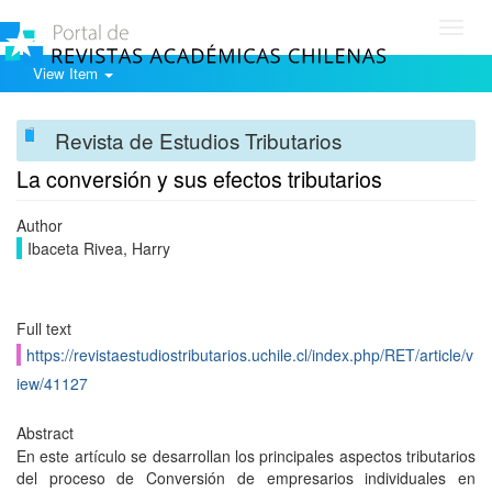
Toggl
navig
View Item
Revista de Estudios Tributarios
La conversión y sus efectos tributarios
Author
Ibaceta Rivea, Harry
Full text
https://revistaestudiostributarios.uchile.cl/index.php/RET/article/v
iew/41127
Abstract
En este artículo se desarrollan los principales aspectos tributarios
del proceso de Conversión de empresarios individuales en