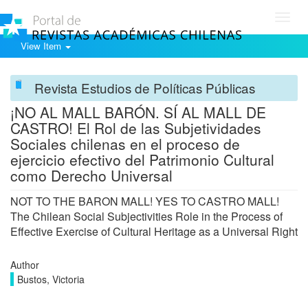
Toggl
navig
View Item
Revista Estudios de Políticas Públicas
¡NO AL MALL BARÓN. SÍ AL MALL DE
CASTRO! El Rol de las Subjetividades
Sociales chilenas en el proceso de
ejercicio efectivo del Patrimonio Cultural
como Derecho Universal
NOT TO THE BARON MALL! YES TO CASTRO MALL!
The Chilean Social Subjectivities Role in the Process of
Effective Exercise of Cultural Heritage as a Universal Right
Author
Bustos, Victoria