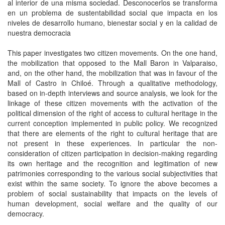
al interior de una misma sociedad. Desconocerlos se transforma
en un problema de sustentabilidad social que impacta en los
niveles de desarrollo humano, bienestar social y en la calidad de
nuestra democracia
This paper investigates two citizen movements. On the one hand,
the mobilization that opposed to the Mall Baron in Valparaiso,
and, on the other hand, the mobilization that was in favour of the
Mall of Castro in Chiloé. Through a qualitative methodology,
based on in-depth interviews and source analysis, we look for the
linkage of these citizen movements with the activation of the
political dimension of the right of access to cultural heritage in the
current conception implemented in public policy. We recognized
that there are elements of the right to cultural heritage that are
not present in these experiences. In particular the non-
consideration of citizen participation in decision-making regarding
its own heritage and the recognition and legitimation of new
patrimonies corresponding to the various social subjectivities that
exist within the same society. To ignore the above becomes a
problem of social sustainability that impacts on the levels of
human development, social welfare and the quality of our
democracy.