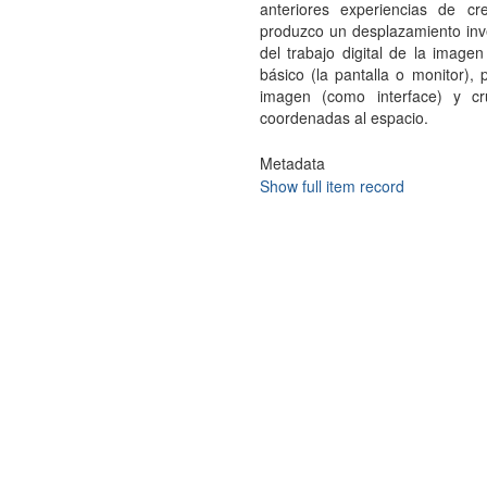
anteriores experiencias de cr
produzco un desplazamiento inve
del trabajo digital de la image
básico (la pantalla o monitor),
imagen (como interface) y cr
coordenadas al espacio.
Metadata
Show full item record