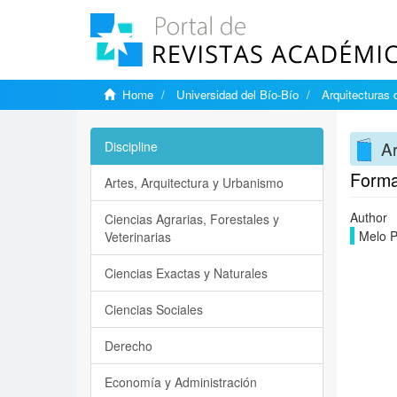
Home
Universidad del Bío-Bío
Arquitecturas 
Ar
Discipline
Formas
Artes, Arquitectura y Urbanismo
Author
Ciencias Agrarias, Forestales y
Melo P
Veterinarias
Ciencias Exactas y Naturales
Ciencias Sociales
Derecho
Economía y Administración