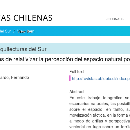
JOURNALS
del Sur
View Item
quitecturas del Sur
 de relativizar la percepción del espacio natural po
Full text
ardo, Fernando
http://revistas.ubiobio.cl/index.
Abstract
En este trabajo fotográfico s
escenarios naturales, las posibi
sobre el espacio, en tanto, 
movilización táctica, en la forma 
a modo de grillas y perspectiv
vectorial en fuga sobre un terri