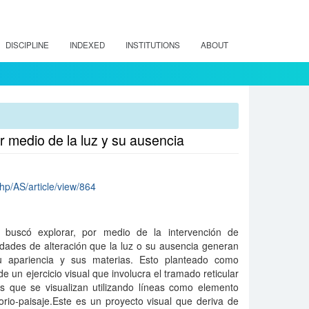
DISCIPLINE
INDEXED
INSTITUTIONS
ABOUT
r medio de la luz y su ausencia
php/AS/article/view/864
e buscó explorar, por medio de la intervención de
lidades de alteración que la luz o su ausencia generan
su apariencia y sus materias. Esto planteado como
de un ejercicio visual que involucra el tramado reticular
as que se visualizan utilizando líneas como elemento
torio-paisaje.Este es un proyecto visual que deriva de