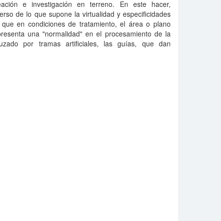
eación e investigación en terreno. En este hacer,
rso de lo que supone la virtualidad y especificidades
n que en condiciones de tratamiento, el área o plano
 presenta una "normalidad" en el procesamiento de la
uzado por tramas artificiales, las guías, que dan