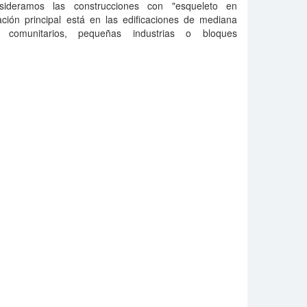
nsideramos las construcciones con "esqueleto en
ión principal está en las edificaciones de mediana
s comunitarios, pequeñas industrias o bloques