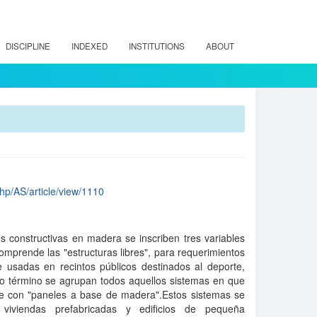
DISCIPLINE
INDEXED
INSTITUTIONS
ABOUT
.php/AS/article/view/1110
s constructivas en madera se inscriben tres variables
omprende las "estructuras libres", para requerimientos
 usadas en recintos públicos destinados al deporte,
do término se agrupan todos aquellos sistemas en que
lve con "paneles a base de madera".Estos sistemas se
viviendas prefabricadas y edificios de pequeña