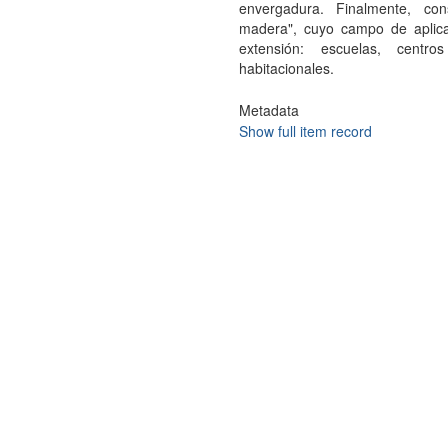
envergadura. Finalmente, co
madera", cuyo campo de aplicac
extensión: escuelas, centro
habitacionales.
Metadata
Show full item record