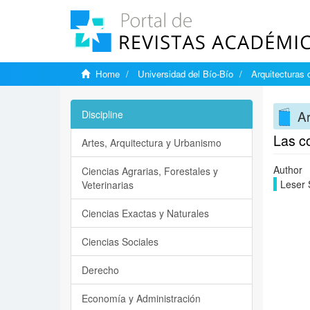
Home
Universidad del Bío-Bío
Arquitecturas 
Ar
Discipline
Las c
Artes, Arquitectura y Urbanismo
Author
Ciencias Agrarias, Forestales y
Leser 
Veterinarias
Ciencias Exactas y Naturales
Ciencias Sociales
Derecho
Economía y Administración