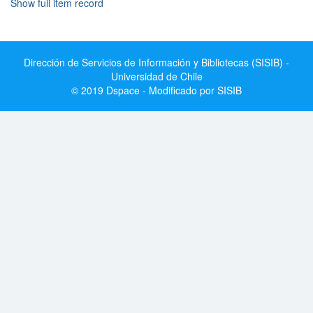
Show full item record
Dirección de Servicios de Información y Bibliotecas (SISIB) -
Universidad de Chile
© 2019 Dspace - Modificado por SISIB