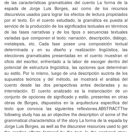
de las características gramaticales del cuento La forma de la
espada de Jorge Luis Borges, así como de los recursos
discursivos usados para lograr los efectos de lectura propiciados
por el texto. En el cuento estudiado, la gramática es puesta al
servicio de la producción de los significados textuales en términos
de las fases narrativas y de los tipos o secuencias textuales
variadas que componen el texto: narración, descripción, diálogo,
metalepsis, etc. Cada fase posee una composición textual
determinada y en su diseño y realización lingüística, las
elecciones gramaticales presentadas en el cuento muestran el
oficio del escritor, enfrentado a la labor de escoger dentro del
potencial de estructura lingüística, las opciones que determinan
su estilo. Por lo mismo, luego de una descripción sucinta de los
supuestos teóricos y del método, se mostrará el análisis del
cuento desde las dos perspectivas antes declaradas y su
interrelación. El cuento analizado es la instanciación de un
conjunto de opciones de significado y estilo, presentes en otras
obras de Borges, dispuestos en la arquitectura específica del
texto que convoca las siguientes reflexiones.ABSTRACTThe
following study has as an objective the description of some of the
grammatical characteristics of the story La forma de la espada by
Jorge Luis Borges, as well as the discursive resources used to get