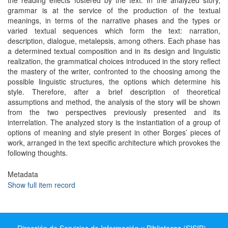
the reading effects fostered by the text. In the analyzed story,
grammar is at the service of the production of the textual
meanings, in terms of the narrative phases and the types or
varied textual sequences which form the text: narration,
description, dialogue, metalepsis, among others. Each phase has
a determined textual composition and in its design and linguistic
realization, the grammatical choices introduced in the story reflect
the mastery of the writer, confronted to the choosing among the
possible linguistic structures, the options which determine his
style. Therefore, after a brief description of theoretical
assumptions and method, the analysis of the story will be shown
from the two perspectives previously presented and its
interrelation. The analyzed story is the instantiation of a group of
options of meaning and style present in other Borges’ pieces of
work, arranged in the text specific architecture which provokes the
following thoughts.
Metadata
Show full item record