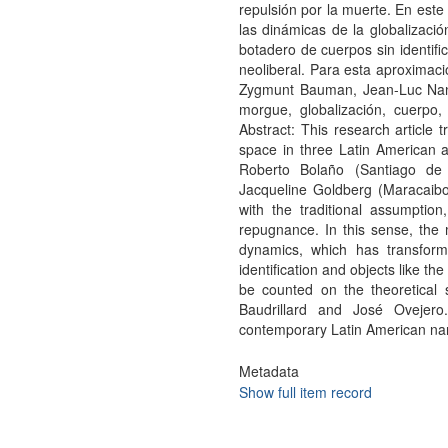
repulsión por la muerte. En este 
las dinámicas de la globalizació
botadero de cuerpos sin identifi
neoliberal. Para esta aproximaci
Zygmunt Bauman, Jean-Luc Nancy
morgue, globalización, cuerpo,
Abstract: This research article 
space in three Latin American a
Roberto Bolaño (Santiago de 
Jacqueline Goldberg (Maracaibo
with the traditional assumptio
repugnance. In this sense, the m
dynamics, which has transformed
identification and objects like the 
be counted on the theoretica
Baudrillard and José Ovejero.
contemporary Latin American nar
Metadata
Show full item record