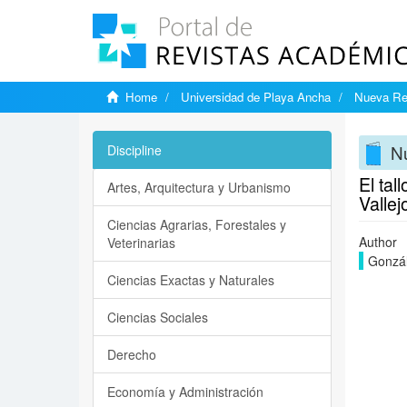
Home
Universidad de Playa Ancha
Nueva Rev
Nu
Discipline
El tal
Artes, Arquitectura y Urbanismo
Valle
Ciencias Agrarias, Forestales y
Author
Veterinarias
Gonzál
Ciencias Exactas y Naturales
Ciencias Sociales
Derecho
Economía y Administración