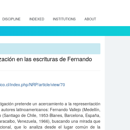
DISCIPLINE
INDEXED
INSTITUTIONS
ABOUT
ización en las escrituras de Fernando
ico.cl/index.php/NRP/article/view/70
tigación pretende un acercamiento a la representación
 autores latinoamericanos: Fernando Vallejo (Medellín,
 (Santiago de Chile, 1953-Blanes, Barcelona, España,
aracaibo, Venezuela, 1966), buscando una mirada que
icional, que lo analiza desde el lugar común de la