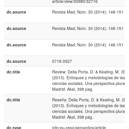
article/view/30980/32716
dc.source
Revista Mad; Núm. 30 (2014); 148-151
dc.source
Revista Mad; Núm. 30 (2014); 148-151
dc.source
Revista Mad; Núm. 30 (2014); 148-151
dc.source
0718-0527
dc.title
Review: Della Porta, D. & Keating, M. (Eds
(2013). Enfoques y metodologías de las
ciencias sociales. Una perspectiva pluralis
Madrid: Akal, 398 pag.
dc.title
Reseña: Della Porta, D. & Keating, M. (Ed
(2013). Enfoques y metodologías de las
ciencias sociales. Una perspectiva pluralis
Madrid: Akal, 398 pág.
dc.type
info:eu-repo/semantics/article