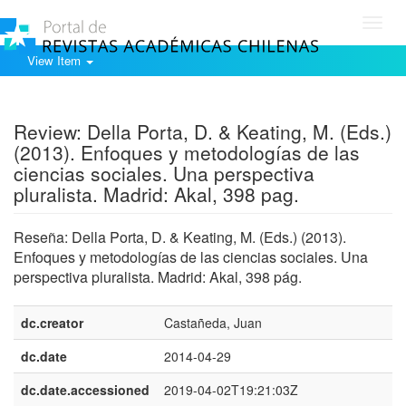
Toggl
navig
View Item
Show simple item record
Review: Della Porta, D. & Keating, M. (Eds.)
(2013). Enfoques y metodologías de las
ciencias sociales. Una perspectiva
pluralista. Madrid: Akal, 398 pag.
Reseña: Della Porta, D. & Keating, M. (Eds.) (2013).
Enfoques y metodologías de las ciencias sociales. Una
perspectiva pluralista. Madrid: Akal, 398 pág.
dc.creator
Castañeda, Juan
dc.date
2014-04-29
dc.date.accessioned
2019-04-02T19:21:03Z