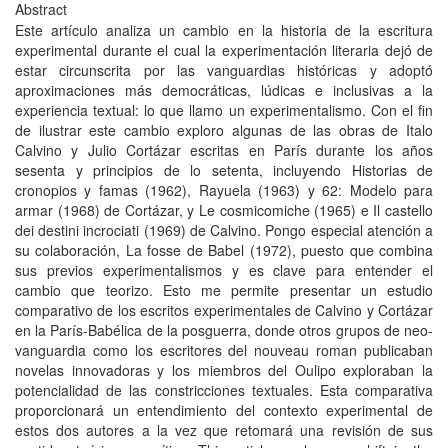
Abstract
Este artículo analiza un cambio en la historia de la escritura
experimental durante el cual la experimentación literaria dejó de
estar circunscrita por las vanguardias históricas y adoptó
aproximaciones más democráticas, lúdicas e inclusivas a la
experiencia textual: lo que llamo un experimentalismo. Con el fin
de ilustrar este cambio exploro algunas de las obras de Italo
Calvino y Julio Cortázar escritas en París durante los años
sesenta y principios de lo setenta, incluyendo Historias de
cronopios y famas (1962), Rayuela (1963) y 62: Modelo para
armar (1968) de Cortázar, y Le cosmicomiche (1965) e Il castello
dei destini incrociati (1969) de Calvino. Pongo especial atención a
su colaboración, La fosse de Babel (1972), puesto que combina
sus previos experimentalismos y es clave para entender el
cambio que teorizo. Esto me permite presentar un estudio
comparativo de los escritos experimentales de Calvino y Cortázar
en la París-Babélica de la posguerra, donde otros grupos de neo-
vanguardia como los escritores del nouveau roman publicaban
novelas innovadoras y los miembros del Oulipo exploraban la
potencialidad de las constricciones textuales. Esta comparativa
proporcionará un entendimiento del contexto experimental de
estos dos autores a la vez que retomará una revisión de sus