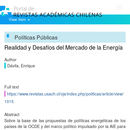
Toggl
navig
View Item
Políticas Públicas
Realidad y Desafíos del Mercado de la Energía
Author
Dávila, Enrique
Full text
https://www.revistas.usach.cl/ojs/index.php/politicas/article/view/
1015
Abstract
Sobre la base de las propuestas de políticas energéticas de los
países de la OCDE y del marco político impulsado por la AIE para