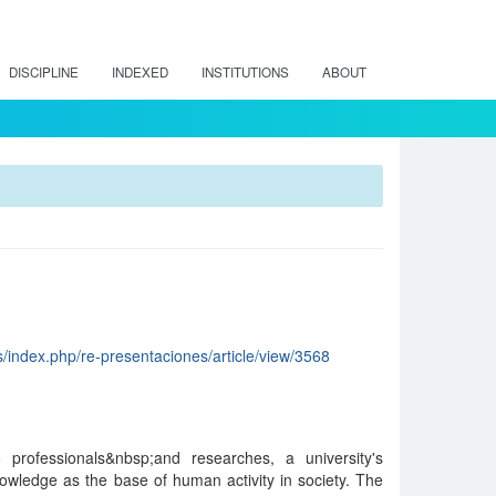
DISCIPLINE
INDEXED
INSTITUTIONS
ABOUT
js/index.php/re-presentaciones/article/view/3568
 professionals&nbsp;and researches, a university's
owledge as the base of human activity in society. The