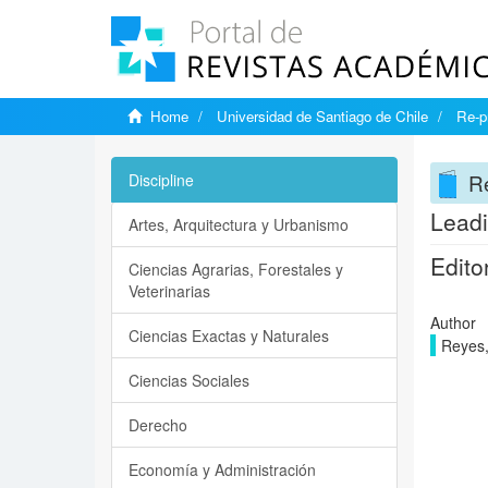
Home
Universidad de Santiago de Chile
Re-p
Re
Discipline
Leadi
Artes, Arquitectura y Urbanismo
Editor
Ciencias Agrarias, Forestales y
Veterinarias
Author
Ciencias Exactas y Naturales
Reyes,
Ciencias Sociales
Derecho
Economía y Administración