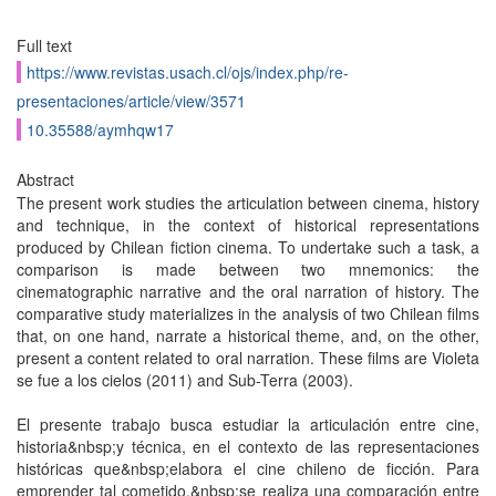
Full text
https://www.revistas.usach.cl/ojs/index.php/re-
presentaciones/article/view/3571
10.35588/aymhqw17
Abstract
The present work studies the articulation between cinema, history
and technique, in the context of historical representations
produced by Chilean fiction cinema. To undertake such a task, a
comparison is made between two mnemonics: the
cinematographic narrative and the oral narration of history. The
comparative study materializes in the analysis of two Chilean films
that, on one hand, narrate a historical theme, and, on the other,
present a content related to oral narration. These films are Violeta
se fue a los cielos (2011) and Sub-Terra (2003).
El presente trabajo busca estudiar la articulación entre cine,
historia&nbsp;y técnica, en el contexto de las representaciones
históricas que&nbsp;elabora el cine chileno de ficción. Para
emprender tal cometido,&nbsp;se realiza una comparación entre