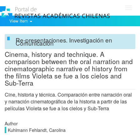
Toggl
navig
View Item
Re-presentaciones. Investigación en
Comunicación
Cinema, history and technique. A
comparison between the oral narration and
cinematographic narrative of history from
the films Violeta se fue a los cielos and
Sub-Terra
Cine, historia y técnica. Comparación entre narración oral
y narración cinematográfica de la historia a partir de las
películas Violeta se fue a los cielos y Sub-Terra
Author
Kuhlmann Fehlandt, Carolina