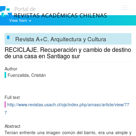
Toggl
navig
View Item
Revista A+C. Arquitectura y Cultura
RECICLAJE. Recuperación y cambio de destino
de una casa en Santiago sur
Author
Fuenzalida, Cristián
Full text
http://www.revistas.usach.cl/ojs/index.php/amasc/article/view/77
7
Abstract
Tenían enfrente una imagen común del barrio, era una simple y