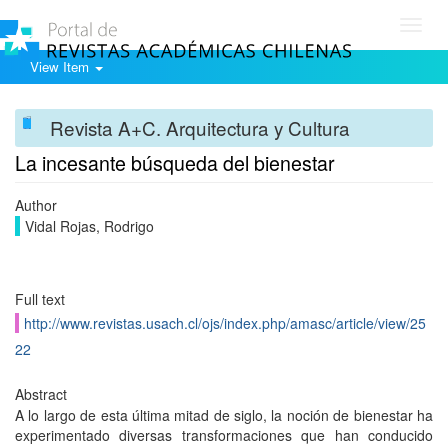
Toggl
navig
View Item
Revista A+C. Arquitectura y Cultura
La incesante búsqueda del bienestar
Author
Vidal Rojas, Rodrigo
Full text
http://www.revistas.usach.cl/ojs/index.php/amasc/article/view/25
22
Abstract
A lo largo de esta última mitad de siglo, la noción de bienestar ha
experimentado diversas transformaciones que han conducido