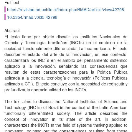
Full text
https://revistamad.uchile.cl/index.php/RMAD/article/view/42798
10.5354/rmad.v0i35.42798
Abstract
El texto tiene por objeto discutir los Institutos Nacionales de
Ciencia y Tecnología brasileños (INCTs) en el contexto de la
sociedad funcionalmente diferenciada Latinoamericana. El texto
describe el estado del arte de la innovación, en ese contexto,
caracterizará los INCTs en el ámbito del pensamiento sistémico
aplicado a la innovación, señalando las consecuencias que
resultan de estas caracterizaciones para la Política Pública
aplicada a la ciencia, tecnología e innovación (Políticas Públicas
aplicado a CTI). El texto concluye con la necesidad de rediscutir y
profundizar la operacionalidad de los INCTs.
The text aims to discuss the National Institutes of Science and
Technology (INCTs) of Brazil in the context of the Latin American
functionally differentiated society. The article describes the
concept of innovation in its state of the art. In addition,
characterizes the INCTs in the field of systems thinking applied to
innovation, pointing out the consequences resulting from these