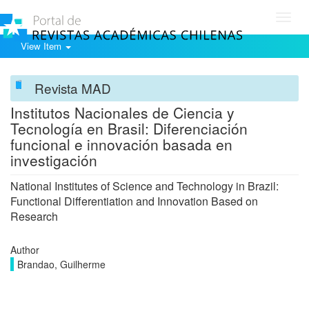
Toggl
navig
View Item
Revista MAD
Institutos Nacionales de Ciencia y
Tecnología en Brasil: Diferenciación
funcional e innovación basada en
investigación
National Institutes of Science and Technology in Brazil:
Functional Differentiation and Innovation Based on
Research
Author
Brandao, Guilherme