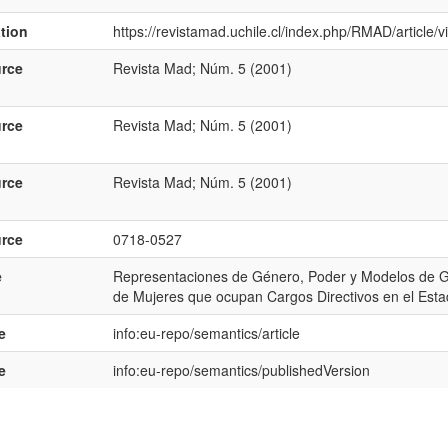
ation
https://revistamad.uchile.cl/index.php/RMAD/article
rce
Revista Mad; Núm. 5 (2001)
rce
Revista Mad; Núm. 5 (2001)
rce
Revista Mad; Núm. 5 (2001)
rce
0718-0527
e
Representaciones de Género, Poder y Modelos de Ge
de Mujeres que ocupan Cargos Directivos en el Estado
e
info:eu-repo/semantics/article
e
info:eu-repo/semantics/publishedVersion