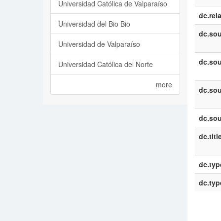
Universidad Católica de Valparaíso
dc.rel
Universidad del Bio Bio
dc.sou
Universidad de Valparaíso
dc.sou
Universidad Católica del Norte
more
dc.sou
dc.sou
dc.titl
dc.typ
dc.typ