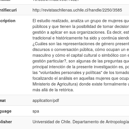
tifier.uri
http://revistaschilenas.uchile.cl/handle/2250/3585
cription
El estudio realizado, analiza un grupo de mujeres q
públicos y que tienen la posibilidad de tomar decisi
gestión a aplicar en sus organizaciones. Es decir, 
tradicional e históricamente ha sido y continúa sie
¿Cuáles son las representaciones de género present
discursos o conversación pública, cómo ocupan un e
masculino y cómo el capital cultural o simbólico con
gestión particular?, son algunas de las preguntas que
principal intención de la presente investigación es, p
las "voluntades personales y políticas" de los tomad
focalizando el análisis en aquellas mujeres que ocup
Ministerio de Agricultura) donde existe formalmente
más allá de la retórica.
mat
application/pdf
nguage
spa
lisher
Universidad de Chile. Departamento de Antropología