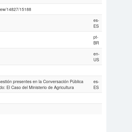
/view/14827/15188
es-
ES
pt-
BR
en-
US
stión presentes en la Conversación Pública
es-
: El Caso del Ministerio de Agricultura
ES