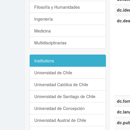
Filosofía y Humanidades
dc.iden
Ingeniería
dc.des
Medicina
Multidisciplinarias
Institutions
Universidad de Chile
Universidad Católica de Chile
Universidad de Santiago de Chile
dc.for
Universidad de Concepción
dc.la
Universidad Austral de Chile
dc.pub