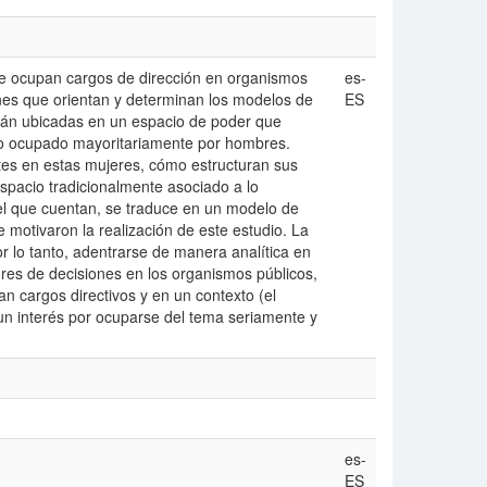
ue ocupan cargos de dirección en organismos
es-
ones que orientan y determinan los modelos de
ES
están ubicadas en un espacio de poder que
ndo ocupado mayoritariamente por hombres.
es en estas mujeres, cómo estructuran sus
spacio tradicionalmente asociado a lo
 el que cuentan, se traduce en un modelo de
 motivaron la realización de este estudio. La
or lo tanto, adentrarse de manera analítica en
ores de decisiones en los organismos públicos,
an cargos directivos y en un contexto (el
 un interés por ocuparse del tema seriamente y
es-
ES