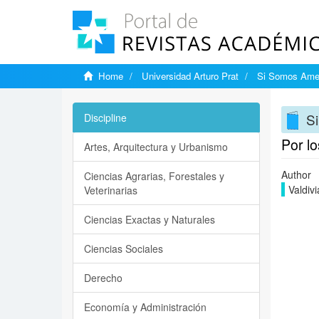
Home
Universidad Arturo Prat
Si Somos Ame
S
Discipline
Por lo
Artes, Arquitectura y Urbanismo
Author
Ciencias Agrarias, Forestales y
Valdivi
Veterinarias
Ciencias Exactas y Naturales
Ciencias Sociales
Derecho
Economía y Administración