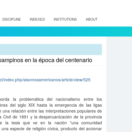
DISCIPLINE
INDEXED
INSTITUTIONS
ABOUT
s pampinos en la época del centenario
cl/index.php/sisomosamericanos/article/view/525
orda la problemática del nacionalismo entre los
fines del siglo XIX hasta la emergencia de las ligas
e una relación entre las interpretaciones populares de
a Civil de 1891 y la desperuanización de la provincia
e la tesis que ve en la nación "una comunidad
una especie de religión cívica, producto del accionar