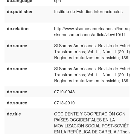
dc.language
spa
dc.publisher
Instituto de Estudios Internacionales
dc.relation
http://www.sisomosamericanos.cl/index.ph
sisomosamericanos/article/view/10/11
dc.source
Si Somos Americanos. Revista de Estudio
Transfronterizos; Vol. 11, Núm. 1 (2011):
Regiones fronterizas en transición; 139-1
dc.source
Si Somos Americanos. Revista de Estudio
Transfronterizos; Vol. 11, Núm. 1 (2011):
Regiones fronterizas en transición; 139-1
dc.source
0719-0948
dc.source
0718-2910
dc.title
OCCIDENTE Y COOPERACIÓN CON
PAÍSES OCCIDENTALES EN LA
MOVILIZACIÓN SOCIAL POST-SOVIÉTIC
EN LA REPÚBLICA DE CARELIA / The we