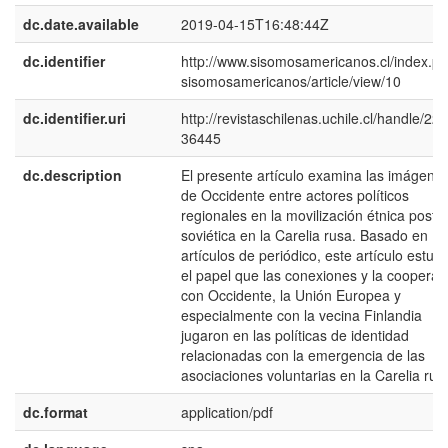
dc.date.available
2019-04-15T16:48:44Z
dc.identifier
http://www.sisomosamericanos.cl/index.ph
sisomosamericanos/article/view/10
dc.identifier.uri
http://revistaschilenas.uchile.cl/handle/225
36445
dc.description
El presente artículo examina las imágene
de Occidente entre actores políticos
regionales en la movilización étnica post-
soviética en la Carelia rusa. Basado en
artículos de periódico, este artículo estudi
el papel que las conexiones y la cooperac
con Occidente, la Unión Europea y
especialmente con la vecina Finlandia
jugaron en las políticas de identidad
relacionadas con la emergencia de las
asociaciones voluntarias en la Carelia rus
dc.format
application/pdf