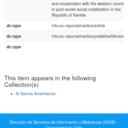
and cooperation with the western countrie
in post-soviet social mobilization in the
Republic of Karelia
dc.type
info:eu-repo/semantics/article
dc.type
info:eu-repo/semantics/publishedVersion
dc.type
This item appears in the following
Collection(s)
Si Somos Americanos
Show simple item record
Dirección de Servicios de Información y Bibliotecas (SISIB) -
Universidad de Chile