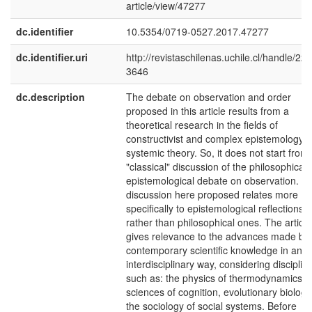
article/view/47277
dc.identifier
10.5354/0719-0527.2017.47277
dc.identifier.uri
http://revistaschilenas.uchile.cl/handle/225
3646
dc.description
The debate on observation and order
proposed in this article results from a
theoretical research in the fields of
constructivist and complex epistemology 
systemic theory. So, it does not start from
"classical" discussion of the philosophical-
epistemological debate on observation. T
discussion here proposed relates more
specifically to epistemological reflections
rather than philosophical ones. The article
gives relevance to the advances made by
contemporary scientific knowledge in an
interdisciplinary way, considering disciplin
such as: the physics of thermodynamics, 
sciences of cognition, evolutionary biology
the sociology of social systems. Before