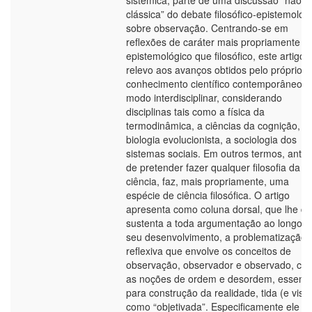
sistêmica, parte de uma discussão “não
clássica” do debate filosófico-epistemológ
sobre observação. Centrando-se em
reflexões de caráter mais propriamente
epistemológico que filosófico, este artigo 
relevo aos avanços obtidos pelo próprio
conhecimento científico contemporâneo, 
modo interdisciplinar, considerando
disciplinas tais como a física da
termodinâmica, a ciências da cognição, a
biologia evolucionista, a sociologia dos
sistemas sociais. Em outros termos, antes
de pretender fazer qualquer filosofia da
ciência, faz, mais propriamente, uma
espécie de ciência filosófica. O artigo
apresenta como coluna dorsal, que lhe dá
sustenta a toda argumentação ao longo d
seu desenvolvimento, a problematização
reflexiva que envolve os conceitos de
observação, observador e observado, co
as noções de ordem e desordem, essenci
para construção da realidade, tida (e vista
como “objetivada”. Especificamente ele