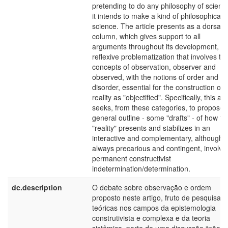
pretending to do any philosophy of scienc
it intends to make a kind of philosophical
science. The article presents as a dorsal
column, which gives support to all
arguments throughout its development, th
reflexive problematization that involves th
concepts of observation, observer and
observed, with the notions of order and
disorder, essential for the construction of
reality as "objectified". Specifically, this art
seeks, from these categories, to propose 
general outline - some "drafts" - of how th
"reality" presents and stabilizes in an
interactive and complementary, although
always precarious and contingent, involvi
permanent constructivist
indetermination/determination.
dc.description
O debate sobre observação e ordem
proposto neste artigo, fruto de pesquisas
teóricas nos campos da epistemologia
construtivista e complexa e da teoria