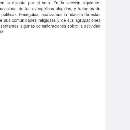
n la disputa por el voto. En la sección siguiente,
ducacional de las evangélicas elegidas, y tratamos de
as políticas. Enseguida, analizamos la relación de estas
 de sus comunidades religiosas y de sus agrupaciones
resentamos algunas consideraciones sobre la actividad
03