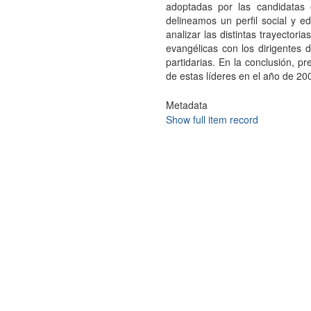
adoptadas por las candidatas e
delineamos un perfil social y e
analizar las distintas trayectori
evangélicas con los dirigentes
partidarias. En la conclusión, p
de estas líderes en el año de 20
Metadata
Show full item record