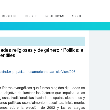
DISCIPLINE
INDEXED
INSTITUTIONS
ABOUT
ades religiosas y de género / Politics: a
entities
cl/index.php/sisomosamericanos/article/view/296
as líderes evangélicas que fueron elegidas diputadas en
el objetivo de iluminar los factores que impulsan a las
iosas tradicionalistas hacia las disputas electorales y
ciones políticas esencialmente masculinas. Inicialmente,
iones sobre la elección de 2002 y las estrategias