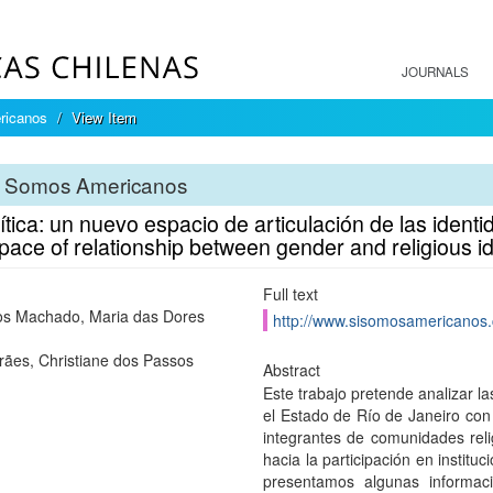
JOURNALS
ricanos
View Item
i Somos Americanos
ítica: un nuevo espacio de articulación de las identid
ace of relationship between gender and religious id
Full text
s Machado, Maria das Dores
http://www.sisomosamericanos.
ães, Christiane dos Passos
Abstract
Este trabajo pretende analizar l
el Estado de Río de Janeiro con 
integrantes de comunidades relig
hacia la participación en institu
presentamos algunas informac