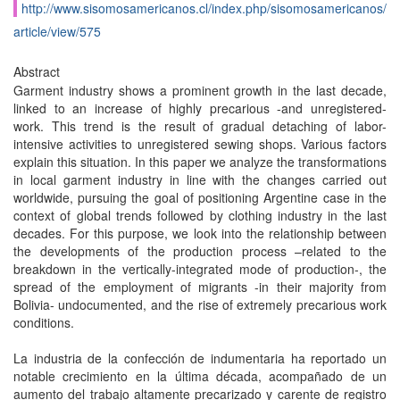
http://www.sisomosamericanos.cl/index.php/sisomosamericanos/
article/view/575
Abstract
Garment industry shows a prominent growth in the last decade,
linked to an increase of highly precarious -and unregistered-
work. This trend is the result of gradual detaching of labor-
intensive activities to unregistered sewing shops. Various factors
explain this situation. In this paper we analyze the transformations
in local garment industry in line with the changes carried out
worldwide, pursuing the goal of positioning Argentine case in the
context of global trends followed by clothing industry in the last
decades. For this purpose, we look into the relationship between
the developments of the production process –related to the
breakdown in the vertically-integrated mode of production-, the
spread of the employment of migrants -in their majority from
Bolivia- undocumented, and the rise of extremely precarious work
conditions.
La industria de la confección de indumentaria ha reportado un
notable crecimiento en la última década, acompañado de un
aumento del trabajo altamente precarizado y carente de registro