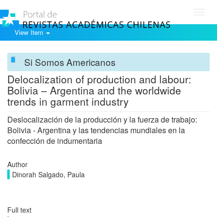
Toggl
navig
View Item
Si Somos Americanos
Delocalization of production and labour:
Bolivia – Argentina and the worldwide
trends in garment industry
Deslocalización de la producción y la fuerza de trabajo:
Bolivia - Argentina y las tendencias mundiales en la
confección de indumentaria
Author
Dinorah Salgado, Paula
Full text