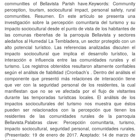
communities of Bellavista Parish have.Keywords: Community
perception, tourism, sociocultural impact, personal safety, rural
communities. Resumen. En este artículo se presenta una
investigación sobre la percepción comunitaria del turismo y su
impacto sociocultural desde el punto de vista de los habitantes de
las comunas ribereñas de la parroquia Bellavista y sectores
aledaños al Humedal La Tembladera, un sector protegido con un
alto potencial turístico. Las referencias analizadas discuten el
impacto sociocultural que implica el desarrollo turístico, la
interacción e influencia entre las comunidades rurales y el
turismo. Los registros obtenidos resultaron altamente confiables
según el análisis de fiabilidad (Cronbach’s . Dentro del análisis el
componente que presentó más relaciones de interacción tiene
que ver con la seguridad personal de los residentes, la cual
manifiestan que no se ve afectada por el flujo de visitantes
durante las temporadas turísticas locales. El análisis de los
impactos socioculturales del turismo nos muestra que éstos
pueden ser relacionados con la percepción que tienen los
residentes de las comunidades rurales de la parroquia
Bellavista.Palabras clave: Percepción comunitaria, turismo,
impacto sociocultural, seguridad personal, comunidades rurales.
(Presentado: 19 de enero de 2017. Aceptado: 14 de marzo de