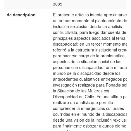
3685
dc.description
El presente artículo intenta aproximarse e
un primer momento al planteamiento de l
inclusión /exclusión desde un análisis
contructivista, para luego dar cuenta de lo
principales aspectos asociados al tema de
discapacidad; en un tercer momento me
referiré a la estructura institucional creada
para hacerse cargo de la problemática,
aspectos de la situación social de las
personas con discapacidad, una mirada d
mundo de la discapacidad desde los
antecedentes cualitativos entregados por 
investigación realizada para Fonadis sobr
la Situación de las Mujeres con
Discapacidad en Chile. En una última part
realizaré un análisis que permita
comprender la emergencias culturales
ocurridas en el mundo de la discapacidad
desde una visión de la inclusión /exclusión
para finalmente esbozar algunos element