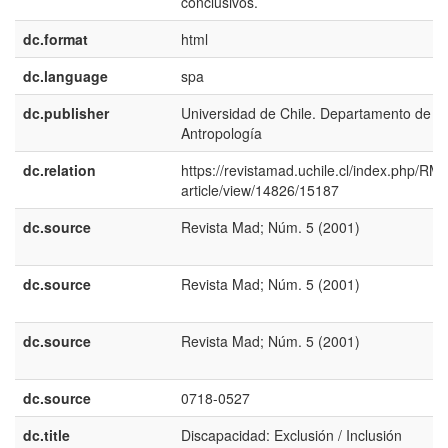
conclusivos.
dc.format
html
dc.language
spa
dc.publisher
Universidad de Chile. Departamento de
Antropología
dc.relation
https://revistamad.uchile.cl/index.php/RM
article/view/14826/15187
dc.source
Revista Mad; Núm. 5 (2001)
dc.source
Revista Mad; Núm. 5 (2001)
dc.source
Revista Mad; Núm. 5 (2001)
dc.source
0718-0527
dc.title
Discapacidad: Exclusión / Inclusión