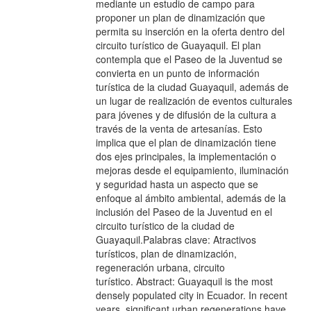
mediante un estudio de campo para
proponer un plan de dinamización que
permita su inserción en la oferta dentro del
circuito turístico de Guayaquil. El plan
contempla que el Paseo de la Juventud se
convierta en un punto de información
turística de la ciudad Guayaquil, además de
un lugar de realización de eventos culturales
para jóvenes y de difusión de la cultura a
través de la venta de artesanías. Esto
implica que el plan de dinamización tiene
dos ejes principales, la implementación o
mejoras desde el equipamiento, iluminación
y seguridad hasta un aspecto que se
enfoque al ámbito ambiental, además de la
inclusión del Paseo de la Juventud en el
circuito turístico de la ciudad de
Guayaquil.Palabras clave: Atractivos
turísticos, plan de dinamización,
regeneración urbana, circuito
turístico. Abstract: Guayaquil is the most
densely populated city in Ecuador. In recent
years, significant urban regenerations have