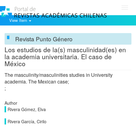
Toggl
navig
View Item
Revista Punto Género
Los estudios de la(s) masculinidad(es) en
la academia universitaria. El caso de
México
The masculinity/masculinities studies in University
academia. The Mexican case;
;
Author
Rivera Gómez, Elva
Rivera García, Cirilo