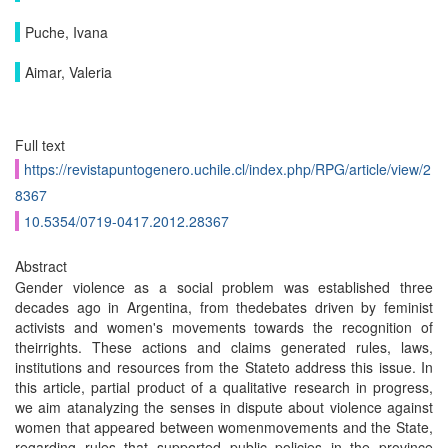
Puche, Ivana
Aimar, Valeria
Full text
https://revistapuntogenero.uchile.cl/index.php/RPG/article/view/2
8367
10.5354/0719-0417.2012.28367
Abstract
Gender violence as a social problem was established three
decades ago in Argentina, from thedebates driven by feminist
activists and women's movements towards the recognition of
theirrights. These actions and claims generated rules, laws,
institutions and resources from the Stateto address this issue. In
this article, partial product of a qualitative research in progress,
we aim atanalyzing the senses in dispute about violence against
women that appeared between womenmovements and the State,
regarding rules that supported public policies in the province