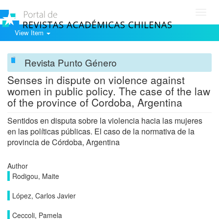
Toggl
navig
View Item
Revista Punto Género
Senses in dispute on violence against
women in public policy. The case of the law
of the province of Cordoba, Argentina
Sentidos en disputa sobre la violencia hacia las mujeres
en las políticas públicas. El caso de la normativa de la
provincia de Córdoba, Argentina
Author
Rodigou, Maite
López, Carlos Javier
Ceccoli, Pamela