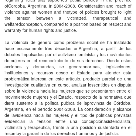
ofCordoba, Argentina, in 2004-2008. Consideration and reach of
violence against women and thetype of policies brought to light
the tension between a victimized, therapeutical and
welfaredconception, compared to a position based on respect and
warranty for human rights and justice.
La violencia de género como problema social se ha instalado
hace escasamente tres décadas enArgentina, a partir de los
debates impulsados por el activismo feminista y los movimientos
demujeres en el reconocimiento de sus derechos. Desde estas
acciones y demandas, se generannormas, legislaciones,
instituciones y recursos desde el Estado para atender esta
problemática.Interesa en este artículo, producto parcial de una
investigación cualitativa en curso, analizar lossentidos en disputa
sobre la violencia hacia las mujeres que se presentaron entre el
movimientode mujeres y el Estado, respecto de la normativa que
diera sustento a la política pública de laprovincia de Córdoba,
Argentina, en el período 2004-2008. La consideración y alcance
de laviolencia hacia las mujeres y el tipo de políticas previstas
evidencian la tensión entre una concepciónasistencialista,
victimista y terapéutica, frente a una posición sustentada en el
respetoy la garantía de los derechos humanos y de justicia.