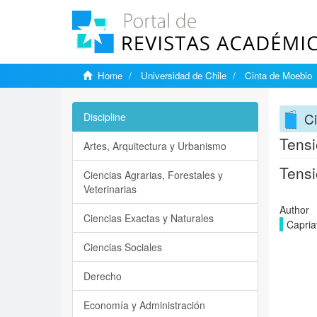
Home
Universidad de Chile
Cinta de Moebio
C
Discipline
Tensi
Artes, Arquitectura y Urbanismo
Tensi
Ciencias Agrarias, Forestales y
Veterinarias
Author
Ciencias Exactas y Naturales
Capriat
Ciencias Sociales
Derecho
Economía y Administración