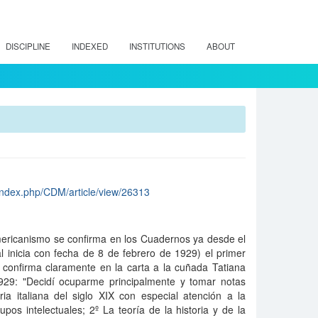
DISCIPLINE
INDEXED
INSTITUTIONS
ABOUT
/index.php/CDM/article/view/26313
mericanismo se confirma en los Cuadernos ya desde el
l inicia con fecha de 8 de febrero de 1929) el primer
 confirma claramente en la carta a la cuñada Tatiana
29: "Decidí ocuparme principalmente y tomar notas
ia italiana del siglo XIX con especial atención a la
upos intelectuales; 2º La teoría de la historia y de la