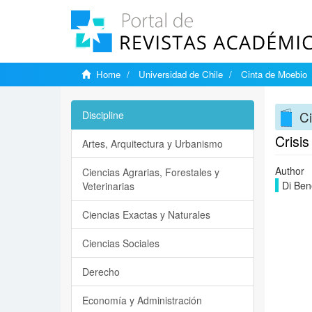
Home
Universidad de Chile
Cinta de Moebio
C
Discipline
Crisi
Artes, Arquitectura y Urbanismo
Author
Ciencias Agrarias, Forestales y
Di Ben
Veterinarias
Ciencias Exactas y Naturales
Ciencias Sociales
Derecho
Economía y Administración