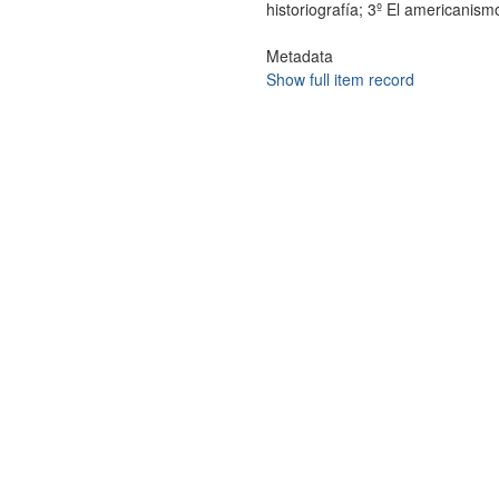
historiografía; 3º El americanismo
Metadata
Show full item record