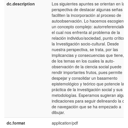
dc.description
Los siguientes apuntes se orientan en la
perspectiva de destacar algunas señas q
faciliten la incorporación al proceso de
autoobservación. Lo hacemos escogiend
un concepto complejo: autorreferencialida
el cual nos enfrenta al problema de la
relación individuo/sociedad, punto crítico 
la Investigación socio-cultural. Desde
nuestra perspectiva, se trata, por las
implicancias y consecuencias que tiene, 
de los temas en los cuales la auto-
observación de la ciencia social puede
rendir importantes frutos, pues permite
despejar y consolidar un basamento
epistemológico y teórico que potencie la
práctica de la investigación social y sus
metodologías. Esperamos sugieran algun
indicaciones para seguir delineando la car
de navegación que se ha empezado a
dibujar.
dc.format
application/pdf