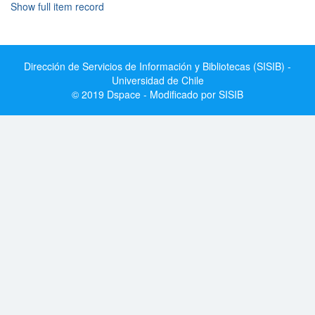
Show full item record
Dirección de Servicios de Información y Bibliotecas (SISIB) -
Universidad de Chile
© 2019 Dspace - Modificado por SISIB