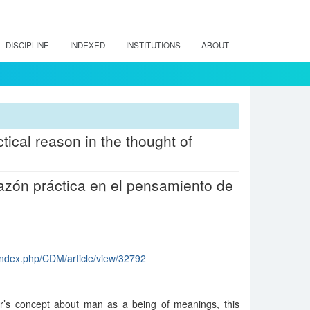
DISCIPLINE
INDEXED
INSTITUTIONS
ABOUT
ical reason in the thought of
razón práctica en el pensamiento de
/index.php/CDM/article/view/32792
lor’s concept about man as a being of meanings, this