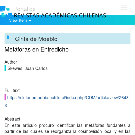
Toggl
navig
View Item
Cinta de Moebio
Metáforas en Entredicho
Author
Skewes, Juan Carlos
Full text
https://cintademoebio.uchile.cl/index.php/CDM/article/view/2643
8
Abstract
En este artículo procuro identificar las metáforas fundantes a
partir de las cuales se reorganiza la cosmovisión local y en las