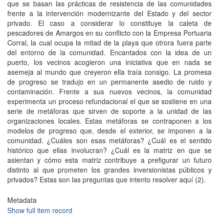
que se basan las prácticas de resistencia de las comunidades
frente a la intervención modernizante del Estado y del sector
privado. El caso a considerar lo constituye la caleta de
pescadores de Amargos en su conflicto con la Empresa Portuaria
Corral, la cual ocupa la mitad de la playa que otrora fuera parte
del entorno de la comunidad. Encantados con la idea de un
puerto, los vecinos acogieron una iniciativa que en nada se
asemeja al mundo que creyeron ella traía consigo. La promesa
de progreso se tradujo en un permanente asedio de ruido y
contaminación. Frente a sus nuevos vecinos, la comunidad
experimenta un proceso refundacional el que se sostiene en una
serie de metáforas que sirven de soporte a la unidad de las
organizaciones locales. Estas metáforas se contraponen a los
modelos de progreso que, desde el exterior, se imponen a la
comunidad. ¿Cuáles son esas metáforas? ¿Cuál es el sentido
histórico que ellas involucran? ¿Cuál es la matriz en que se
asientan y cómo esta matriz contribuye a prefigurar un futuro
distinto al que prometen los grandes inversionistas públicos y
privados? Estas son las preguntas que intento resolver aquí (2).
Metadata
Show full item record