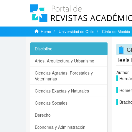
Home
Universidad de Chile
Cinta de Moebio
C
Discipline
Tesis 
Artes, Arquitectura y Urbanismo
Author
Ciencias Agrarias, Forestales y
Hernán
Veterinarias
Romer
Ciencias Exactas y Naturales
Bracho
Ciencias Sociales
Derecho
Economía y Administración