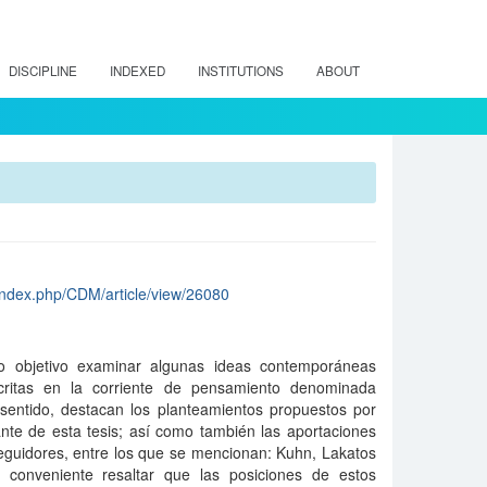
DISCIPLINE
INDEXED
INSTITUTIONS
ABOUT
/index.php/CDM/article/view/26080
mo objetivo examinar algunas ideas contemporáneas
scritas en la corriente de pensamiento denominada
 sentido, destacan los planteamientos propuestos por
nte de esta tesis; así como también las aportaciones
seguidores, entre los que se mencionan: Kuhn, Lakatos
 conveniente resaltar que las posiciones de estos