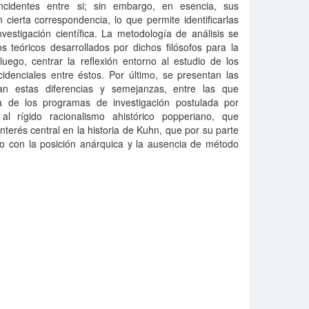
incidentes entre si; sin embargo, en esencia, sus
cierta correspondencia, lo que permite identificarlas
vestigación científica. La metodología de análisis se
s teóricos desarrollados por dichos filósofos para la
luego, centrar la reflexión entorno al estudio de los
cidenciales entre éstos. Por último, se presentan las
ejan estas diferencias y semejanzas, entre las que
ra de los programas de investigación postulada por
al rígido racionalismo ahistórico popperiano, que
 interés central en la historia de Kuhn, que por su parte
o con la posición anárquica y la ausencia de método