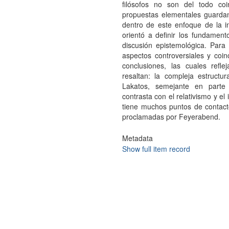
filósofos no son del todo co
propuestas elementales guardan 
dentro de este enfoque de la in
orientó a definir los fundamento
discusión epistemológica. Para 
aspectos controversiales y coin
conclusiones, las cuales refl
resaltan: la compleja estructu
Lakatos, semejante en parte 
contrasta con el relativismo y el
tiene muchos puntos de contact
proclamadas por Feyerabend.
Metadata
Show full item record