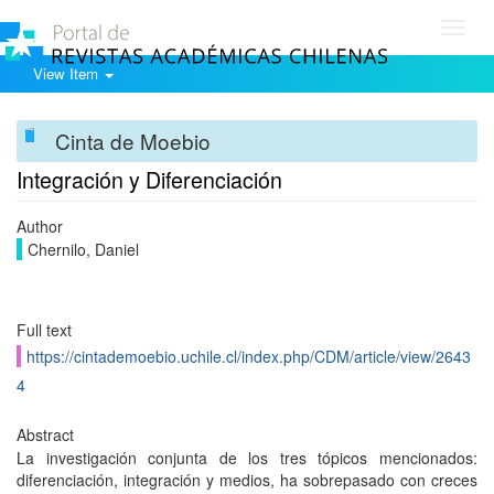
Toggl
navig
View Item
Cinta de Moebio
Integración y Diferenciación
Author
Chernilo, Daniel
Full text
https://cintademoebio.uchile.cl/index.php/CDM/article/view/2643
4
Abstract
La investigación conjunta de los tres tópicos mencionados:
diferenciación, integración y medios, ha sobrepasado con creces