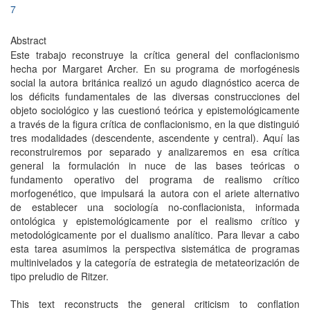
7
Abstract
Este trabajo reconstruye la crítica general del conflacionismo
hecha por Margaret Archer. En su programa de morfogénesis
social la autora británica realizó un agudo diagnóstico acerca de
los déficits fundamentales de las diversas construcciones del
objeto sociológico y las cuestionó teórica y epistemológicamente
a través de la figura crítica de conflacionismo, en la que distinguió
tres modalidades (descendente, ascendente y central). Aquí las
reconstruiremos por separado y analizaremos en esa crítica
general la formulación in nuce de las bases teóricas o
fundamento operativo del programa de realismo crítico
morfogenético, que impulsará la autora con el ariete alternativo
de establecer una sociología no-conflacionista, informada
ontológica y epistemológicamente por el realismo crítico y
metodológicamente por el dualismo analítico. Para llevar a cabo
esta tarea asumimos la perspectiva sistemática de programas
multinivelados y la categoría de estrategia de metateorización de
tipo preludio de Ritzer.
This text reconstructs the general criticism to conflation