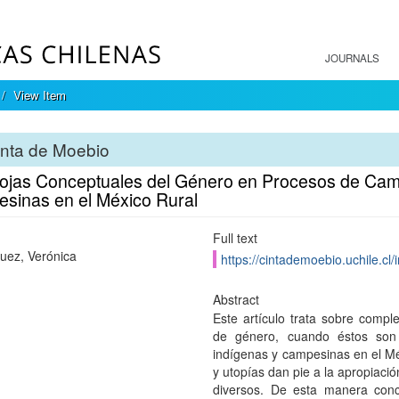
JOURNALS
View Item
inta de Moebio
ojas Conceptuales del Género en Procesos de Camb
sinas en el México Rural
Full text
uez, Verónica
https://cintademoebio.uchile.cl
Abstract
Este artículo trata sobre compl
de género, cuando éstos son 
indígenas y campesinas en el Méx
y utopías dan pie a la apropiaci
diversos. De esta manera conc