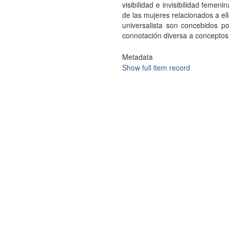
visibilidad e invisibilidad femen
de las mujeres relacionados a ell
universalista son concebidos p
connotación diversa a conceptos 
Metadata
Show full item record