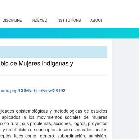
DISCIPLINE
INDEXED
INSTITUTIONS
ABOUT
io de Mujeres Indígenas y
/index.php/CDM/article/view/26193
ejidades epistemológicas y metodológicas de estudios
aplicados a los movimientos sociales de mujeres
ico rural; sus problemas, acciones, logros, proyectos
ón y redefinición de conceptos desde escenarios locales
eptos tales como: género, subordinación, sumisión,