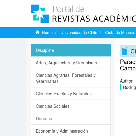
Home
Universidad de Chile
Cinta de Moebio
C
Discipline
Parad
Artes, Arquitectura y Urbanismo
Campe
Ciencias Agrarias, Forestales y
Author
Veterinarias
Rodríg
Ciencias Exactas y Naturales
Ciencias Sociales
Derecho
Economía y Administración