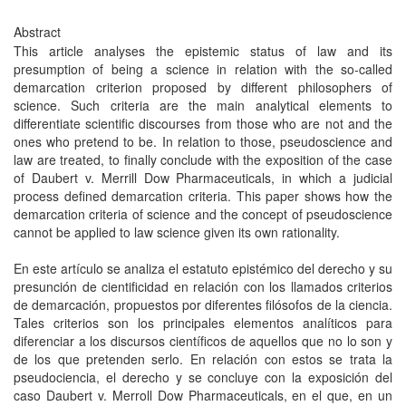
Abstract
This article analyses the epistemic status of law and its
presumption of being a science in relation with the so-called
demarcation criterion proposed by different philosophers of
science. Such criteria are the main analytical elements to
differentiate scientific discourses from those who are not and the
ones who pretend to be. In relation to those, pseudoscience and
law are treated, to finally conclude with the exposition of the case
of Daubert v. Merrill Dow Pharmaceuticals, in which a judicial
process defined demarcation criteria. This paper shows how the
demarcation criteria of science and the concept of pseudoscience
cannot be applied to law science given its own rationality.
En este artículo se analiza el estatuto epistémico del derecho y su
presunción de cientificidad en relación con los llamados criterios
de demarcación, propuestos por diferentes filósofos de la ciencia.
Tales criterios son los principales elementos analíticos para
diferenciar a los discursos científicos de aquellos que no lo son y
de los que pretenden serlo. En relación con estos se trata la
pseudociencia, el derecho y se concluye con la exposición del
caso Daubert v. Merroll Dow Pharmaceuticals, en el que, en un