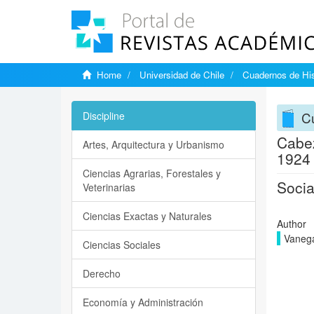
Home
Universidad de Chile
Cuadernos de His
Cu
Discipline
Cabez
Artes, Arquitectura y Urbanismo
1924
Ciencias Agrarias, Forestales y
Socia
Veterinarias
Ciencias Exactas y Naturales
Author
Vanega
Ciencias Sociales
Derecho
Economía y Administración