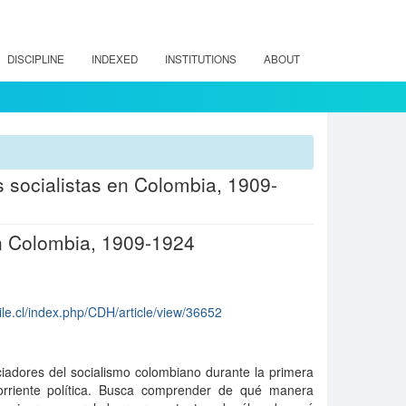
DISCIPLINE
INDEXED
INSTITUTIONS
ABOUT
s socialistas en Colombia, 1909-
 in Colombia, 1909-1924
ile.cl/index.php/CDH/article/view/36652
ciadores del socialismo colombiano durante la primera
orriente política. Busca comprender de qué manera