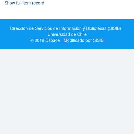
Show full item record
Dirección de Servicios de Información y Bibliotecas (SISIB) -
Universidad de Chile
© 2019 Dspace - Modificado por SISIB