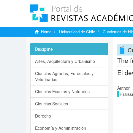
Home
Universidad de Chile
Cuadernos de His
Cu
Discipline
The f
Artes, Arquitectura y Urbanismo
El de
Ciencias Agrarias, Forestales y
Veterinarias
Author
Ciencias Exactas y Naturales
Fraiss
Ciencias Sociales
Derecho
Economía y Administración