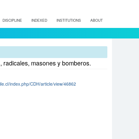
DISCIPLINE
INDEXED
INSTITUTIONS
ABOUT
tas, radicales, masones y bomberos.
ile.cl/index.php/CDH/article/view/46862