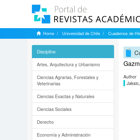
Home
Universidad de Chile
Cuadernos de His
Cu
Discipline
Gazmur
Artes, Arquitectura y Urbanismo
Author
Ciencias Agrarias, Forestales y
Jaksic,
Veterinarias
Ciencias Exactas y Naturales
Ciencias Sociales
Derecho
Economía y Administración