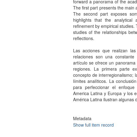
forward a panorama of the acad
The first part presents the main 
The second part exposes some 
highlights that the analytical
refinement by empirical studies.
studies of the relationships be
reflections.
Las acciones que realizan las 
relaciones son una constante
artículo se ofrece un panorama 
regiones. La primera parte e
concepto de interregionalismo;
límites analíticos. La conclusió
para perfeccionar el enfoque 
America Latina y Europa y los e
América Latina ilustran algunas d
Metadata
Show full item record