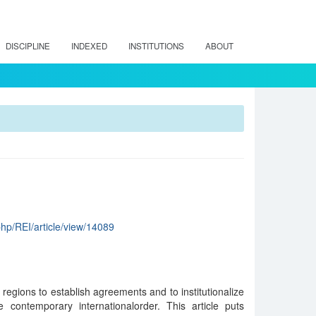
DISCIPLINE
INDEXED
INSTITUTIONS
ABOUT
.php/REI/article/view/14089
egions to establish agreements and to institutionalize
e contemporary internationalorder. This article puts