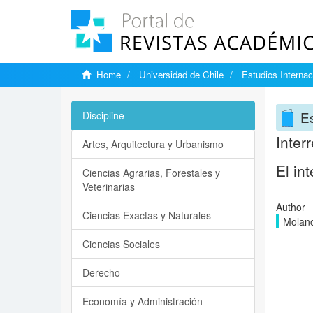
Home
Universidad de Chile
Estudios Internac
Es
Discipline
Inter
Artes, Arquitectura y Urbanismo
El in
Ciencias Agrarias, Forestales y
Veterinarias
Author
Ciencias Exactas y Naturales
Molano
Ciencias Sociales
Derecho
Economía y Administración