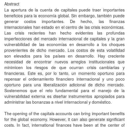
Abstract
La apertura de la cuenta de capitales puede traer importantes
beneficios para la economía global. Sin embargo, también puede
generar costos importantes. De hecho, las finanzas
internacionales han estado en el centro de las crisis económicas.
Las crisis recientes han hecho evidentes las profundas
imperfecciones del mercado internacional de capitales y la gran
vulnerabilidad de las economías en desarrollo a los choques
provenientes de dicho mercado. Los costos de esta volatilidad
son elevados para los países en desarrollo. Hay creciente
necesidad de encontrar nuevos arreglos institucionales que
minimicen los riesgos de que ocurran crisis cambiarias y
financieras. Este es, por lo tanto, un momento oportuno para
repensar el ordenamiento financiero internacional y uno poco
oportuno para una liberalización adicional de dicho mercado.
Sostenemos que el reto fundamental para el manejo de la
vulnerabilidad externa es diseñar instrumentos apropiados para
administrar las bonanzas a nivel internacional y doméstico.
The opening of the capitals accounts can bring important benefits
for the global economy. However, it can also generate significant
costs. In fact, international finances have been at the center of