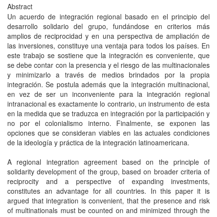
Abstract
Un acuerdo de integración regional basado en el principio del
desarrollo solidario del grupo, fundándose en criterios más
amplios de reciprocidad y en una perspectiva de ampliación de
las inversiones, constituye una ventaja para todos los países. En
este trabajo se sostiene que la integración es conveniente, que
se debe contar con la presencia y el riesgo de las multinacionales
y minimizarlo a través de medios brindados por la propia
integración. Se postula además que la integración multinacional,
en vez de ser un inconveniente para la integración regional
intranacional es exactamente lo contrario, un instrumento de esta
en la medida que se traduzca en integración por la participación y
no por el colonialismo interno. Finalmente, se exponen las
opciones que se consideran viables en las actuales condiciones
de la ideología y práctica de la integración latinoamericana.
A regional integration agreement based on the principle of
solidarity development of the group, based on broader criteria of
reciprocity and a perspective of expanding investments,
constitutes an advantage for all countries. In this paper it is
argued that integration is convenient, that the presence and risk
of multinationals must be counted on and minimized through the