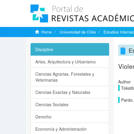
Home
Universidad de Chile
Estudios Internac
Es
Discipline
Artes, Arquitectura y Urbanismo
Viole
Ciencias Agrarias, Forestales y
Veterinarias
Author
Tokatl
Ciencias Exactas y Naturales
Pardo,
Ciencias Sociales
Derecho
Economía y Administración