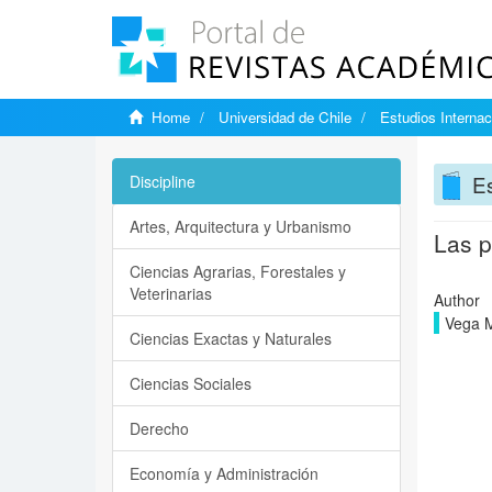
Home
Universidad de Chile
Estudios Internac
Es
Discipline
Artes, Arquitectura y Urbanismo
Las p
Ciencias Agrarias, Forestales y
Veterinarias
Author
Vega M
Ciencias Exactas y Naturales
Ciencias Sociales
Derecho
Economía y Administración