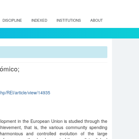
DISCIPLINE
INDEXED
INSTITUTIONS
ABOUT
nómico;
.php/REI/article/view/14935
elopment in the European Union is studied through the
achievement, that is, the various community spending
harmonious and controlled evolution of the large